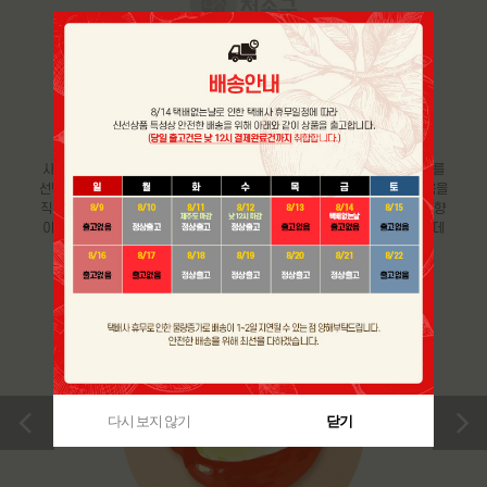
GOOD CHOICE & STORAGE
맛있는 사과 고르는 방법 및
보관 요령
사과의 경우, 표면이 매끈매끈 반짝거리는 것보다 다소 거친 느낌의 사과를
선택하는 것이 좋고 전체적으로 붉은 색을 띄는 것이 좋습니다. 또한, 과육을
직접 만졌을 때, 단단하고 묵직한 느낌으로 향이 지나치게 짙은 사과보다 향
이 은은한 사과가 좋습니다. 사과는 호흡을 하면서 에틸렌 가스를 내뿜는데
다른 과일을 빨리 익게 만드므로 분리해 보관하시는 것이 좋습니다.
>
다시 보지 않기
닫기