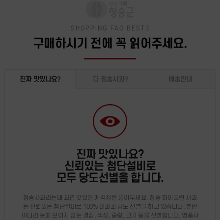
SHOPPING FAQ BEST3
구매하시기 전에 꼭 읽어주세요.
진짜 맛있나요?
다 청송사과?
배송안내
진짜 맛있나요?
신뢰있는 첨단설비로
모두 당도선별을 합니다.
청송사과라는데 과연 맛있을까 걱정은 넣어두세요. 청송 하이크린 사과
는 신뢰있는 첨단설비로 100% 비파괴 당도 선별을 하고 있습니다. 뿐만
아니라 눈에 보이지 않는 결점, 색상, 중량, 크기 등을 선별합니다. 명품사