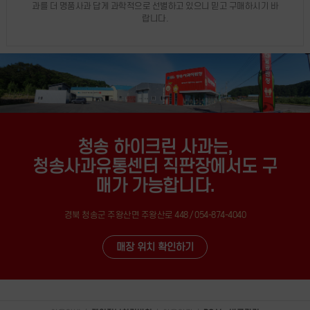
과를 더 명품사과 답게 과학적으로 선별하고 있으니 믿고 구매하시기 바
랍니다.
청송 하이크린 사과는,
청송사과유통센터 직판장에서도 구
매가 가능합니다.
경북 청송군 주왕산면 주왕산로 448 / 054-874-4040
매장 위치 확인하기