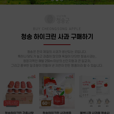
BUY CHEONGSONG APPLE
청송 하이크린 사과 구매하기
청송은 전국 제일의 사과가 생산되는 곳입니다.
특히나 당도가 높고 과즙이 많으며 육질이 단단한 청송사과는,
청정지역인 해발 250m 이상의 산간지형과 큰 일교차,
그리고 풍부한 일조량이 만들어 낸 자연이 만든 명품이라 할 수 있습니다.
청송하이크린 가족사랑
청송하이크린 사과생즙
예쁘니까 사과해 청송사