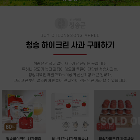
BUY CHEONGSONG APPLE
청송 하이크린 사과 구매하기
청송은 전국 제일의 사과가 생산되는 곳입니다.
특히나 당도가 높고 과즙이 많으며 육질이 단단한 청송사과는,
청정지역인 해발 250m 이상의 산간지형과 큰 일교차,
그리고 풍부한 일조량이 만들어 낸 자연이 만든 명품이라 할 수 있습니다.
청송하이크린 사과생즙
예쁘니까 사과해 청송사
청송하이크린 가족사랑