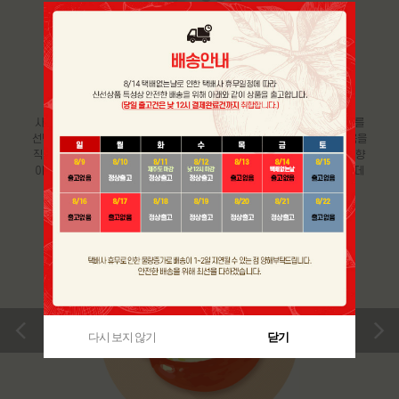
GOOD CHOICE & STORAGE
맛있는 사과 고르는 방법 및
보관 요령
사과의 경우, 표면이 매끈매끈 반짝거리는 것보다 다소 거친 느낌의 사과를
선택하는 것이 좋고 전체적으로 붉은 색을 띄는 것이 좋습니다. 또한, 과육을
직접 만졌을 때, 단단하고 묵직한 느낌으로 향이 지나치게 짙은 사과보다 향
이 은은한 사과가 좋습니다. 사과는 호흡을 하면서 에틸렌 가스를 내뿜는데
다른 과일을 빨리 익게 만드므로 분리해 보관하시는 것이 좋습니다.
>
다시 보지 않기
닫기