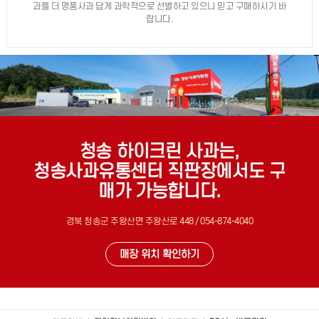
과를 더 명품사과 답게 과학적으로 선별하고 있으니 믿고 구매하시기 바
랍니다.
청송 하이크린 사과는,
청송사과유통센터 직판장에서도 구
매가 가능합니다.
경북 청송군 주왕산면 주왕산로 448 / 054-874-4040
매장 위치 확인하기