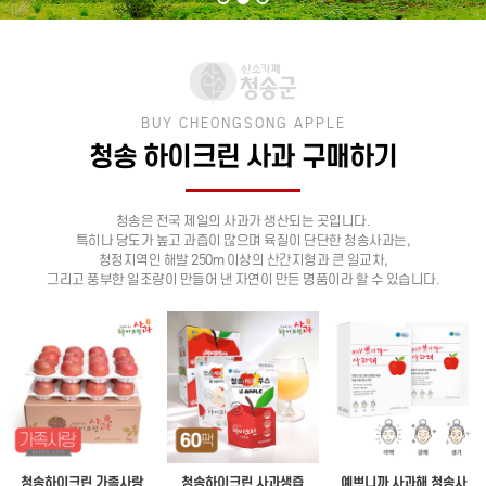
BUY CHEONGSONG APPLE
청송 하이크린 사과 구매하기
청송은 전국 제일의 사과가 생산되는 곳입니다.
특히나 당도가 높고 과즙이 많으며 육질이 단단한 청송사과는,
청정지역인 해발 250m 이상의 산간지형과 큰 일교차,
그리고 풍부한 일조량이 만들어 낸 자연이 만든 명품이라 할 수 있습니다.
청송하이크린 가족사랑
청송하이크린 사과생즙
예쁘니까 사과해 청송사