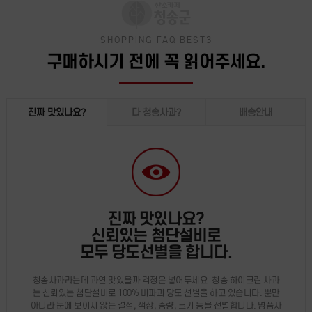
SHOPPING FAQ BEST3
구매하시기 전에 꼭 읽어주세요.
진짜 맛있나요?
다 청송사과?
배송안내
진짜 맛있나요?
신뢰있는 첨단설비로
모두 당도선별을 합니다.
청송사과라는데 과연 맛있을까 걱정은 넣어두세요. 청송 하이크린 사과
는 신뢰있는 첨단설비로 100% 비파괴 당도 선별을 하고 있습니다. 뿐만
아니라 눈에 보이지 않는 결점, 색상, 중량, 크기 등을 선별합니다. 명품사