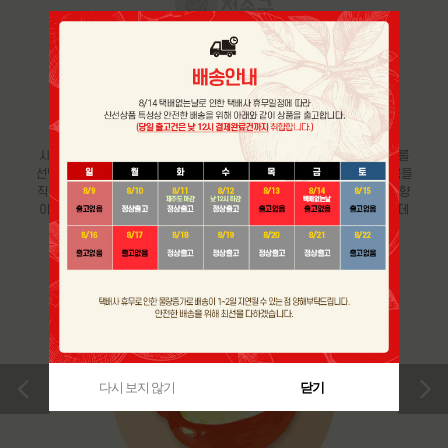
GOOD CHOICE & STORAGE
맛있는 사과 고르는 방법 및
보관 요령
사과의 경우, 표면이 매끈매끈 반짝거리는 것보다 다소 거친 느낌의 사과를
선택하는 것이 좋고 전체적으로 붉은 색을 띄는 것이 좋습니다. 또한, 과육을
직접 만졌을 때, 단단하고 묵직한 느낌으로 향이 지나치게 짙은 사과보다 향
이 은은한 사과가 좋습니다. 사과는 호흡을 하면서 에틸렌 가스를 내뿜는데
다른 과일을 빨리 익게 만드므로 분리해 보관하시는 것이 좋습니다.
>
다시 보지 않기
닫기