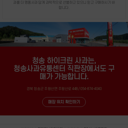
과를 더 명품사과 답게 과학적으로 선별하고 있으니 믿고 구매하시기 바
랍니다.
청송 하이크린 사과는,
청송사과유통센터 직판장에서도 구
매가 가능합니다.
경북 청송군 주왕산면 주왕산로 448 / 054-874-4040
매장 위치 확인하기