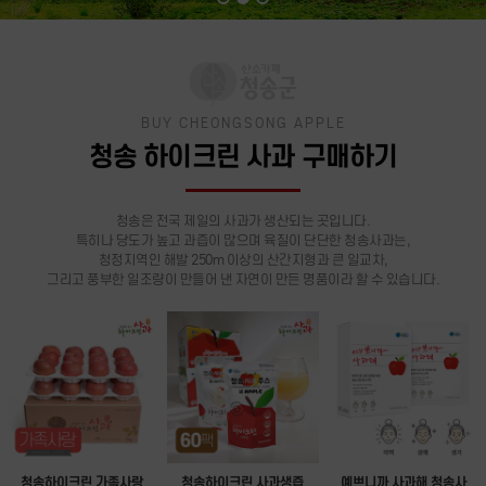
BUY CHEONGSONG APPLE
청송 하이크린 사과 구매하기
청송은 전국 제일의 사과가 생산되는 곳입니다.
특히나 당도가 높고 과즙이 많으며 육질이 단단한 청송사과는,
청정지역인 해발 250m 이상의 산간지형과 큰 일교차,
그리고 풍부한 일조량이 만들어 낸 자연이 만든 명품이라 할 수 있습니다.
청송하이크린 가족사랑
청송하이크린 사과생즙
예쁘니까 사과해 청송사