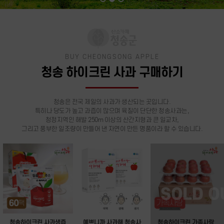
BUY CHEONGSONG APPLE
청송 하이크린 사과 구매하기
청송은 전국 제일의 사과가 생산되는 곳입니다.
특히나 당도가 높고 과즙이 많으며 육질이 단단한 청송사과는,
청정지역인 해발 250m 이상의 산간지형과 큰 일교차,
그리고 풍부한 일조량이 만들어 낸 자연이 만든 명품이라 할 수 있습니다.
청송하이크린 사과생즙
예쁘니까 사과해 청송사
청송하이크린 가족사랑