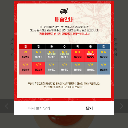
GOOD CHOICE & STORAGE
맛있는 사과 고르는 방법 및
보관 요령
사과의 경우, 표면이 매끈매끈 반짝거리는 것보다 다소 거친 느낌의 사과를
선택하는 것이 좋고 전체적으로 붉은 색을 띄는 것이 좋습니다. 또한, 과육을
직접 만졌을 때, 단단하고 묵직한 느낌으로 향이 지나치게 짙은 사과보다 향
이 은은한 사과가 좋습니다. 사과는 호흡을 하면서 에틸렌 가스를 내뿜는데
다른 과일을 빨리 익게 만드므로 분리해 보관하시는 것이 좋습니다.
>
다시 보지 않기
닫기