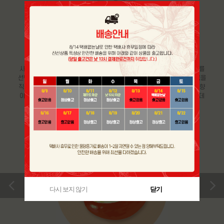
GOOD CHOICE & STORAGE
맛있는 사과 고르는 방법 및
보관 요령
사과의 경우, 표면이 매끈매끈 반짝거리는 것보다 다소 거친 느낌의 사과를
선택하는 것이 좋고 전체적으로 붉은 색을 띄는 것이 좋습니다. 또한, 과육을
직접 만졌을 때, 단단하고 묵직한 느낌으로 향이 지나치게 짙은 사과보다 향
이 은은한 사과가 좋습니다. 사과는 호흡을 하면서 에틸렌 가스를 내뿜는데
다른 과일을 빨리 익게 만드므로 분리해 보관하시는 것이 좋습니다.
>
다시 보지 않기
닫기