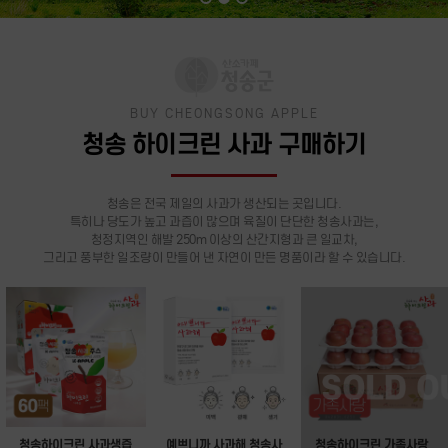
BUY CHEONGSONG APPLE
청송 하이크린 사과 구매하기
청송은 전국 제일의 사과가 생산되는 곳입니다.
특히나 당도가 높고 과즙이 많으며 육질이 단단한 청송사과는,
청정지역인 해발 250m 이상의 산간지형과 큰 일교차,
그리고 풍부한 일조량이 만들어 낸 자연이 만든 명품이라 할 수 있습니다.
청송하이크린 사과생즙
예쁘니까 사과해 청송사
청송하이크린 가족사랑