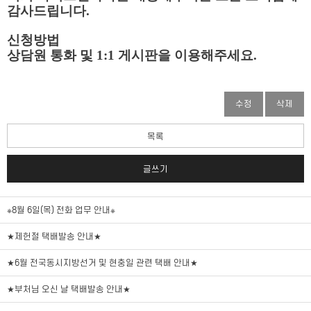
감사드립니다.
신청방법
상담원 통화 및 1:1 게시판을 이용해주세요.
수정
삭제
목록
글쓰기
※8월 6일(목) 전화 업무 안내※
★제헌절 택배발송 안내★
★6월 전국동시지방선거 및 현충일 관련 택배 안내★
★부처님 오신 날 택배발송 안내★