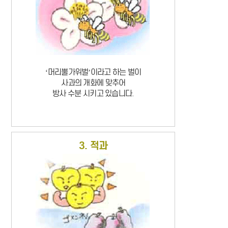
‘머리뿔가위벌’이라고 하는 벌이
사과의 개화에 맞추어
방사 수분 시키고 있습니다.
3. 적과