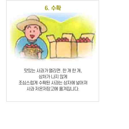
6. 수확
맛있는 사과가 열리면 .한 개 한 개,
상처가 나지 않게
조심스럽게 수확된 사과는 상자에 넣어져
사과 저온저장고에 옮겨집니다.