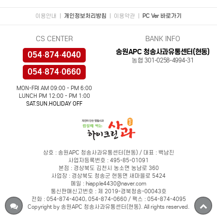
이용안내
|
개인정보처리방침
|
이용약관
|
PC Ver 바로가기
CS CENTER
BANK INFO
송원APC 청송사과유통센터(현동)
054·874·4040
농협 301-0258-4994-31
054·874·0660
MON-FRI AM 09:00 - PM 6:00
LUNCH PM 12:00 - PM 1:00
SAT.SUN.HOLIDAY OFF
상호 : 송원APC 청송사과유통센터(현동) / 대표 : 백남진
사업자등록번호 : 495-85-01091
본점 : 경상북도 김천시 농소면 농남로 360
사업장 : 경상북도 청송군 현동면 새마을로 5424
메일 : hiapple4430@naver.com
통신판매신고번호 : 제 2019-경북청송-00043호
전화 : 054-874-4040, 054-874-0660 / 팩스 : 054-874-4095
Copyright by 송원APC 청송사과유통센터(현동). All rights reserved.