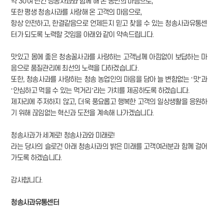
약 30여 년간 청송사과와 함께 해 온 농민의 마음으로,
또한 평생 청송사과를 사랑해 온 고객의 마음으로,
항상 안전하고, 한결같음으로 언제든지 믿고 찾을 수 있는 청송사과유통센
터가 되도록 노력할 것임을 아래와 같이 약속드립니다.
맛있고 몸에 좋은 청송꿀사과를 사랑하는 고객님께 아낌없이 보답하는 마
음으로 품질관리에 최선의 노력을 다하겠습니다.
또한, 청송사과를 사랑하는 청송 농업인의 마음을 담아 늘 변함없는 ‘맛’과
‘안심하고 먹을 수 있는 먹거리’라는 가치를 제공하도록 하겠습니다.
제자리에 주저하지 않고, 더욱 풍요롭고 행복한 고객의 일상생활을 응원하
기 위해 끊임없는 혁신과 도전을 계속해 나가겠습니다.
청송사과가 세계로! 청송사과와 미래로!
라는 당사의 슬로건 아래 청송사과의 밝은 미래를 고객여러분과 함께 걸어
가도록 하겠습니다.
감사합니다.
청송사과유통센터