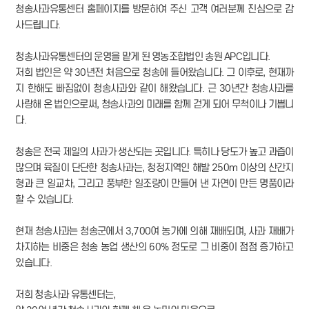
청송사과유통센터 홈페이지를 방문하여 주신 고객 여러분께 진심으로 감
사드립니다.
청송사과유통센터의 운영을 맡게 된 영농조합법인 송원 APC입니다.
저희 법인은 약 30년전 처음으로 청송에 들어왔습니다. 그 이후로, 현재까
지 한해도 빠짐없이 청송사과와 같이 해왔습니다. 근 30년간 청송사과를
사랑해 온 법인으로써, 청송사과의 미래를 함께 걷게 되어 무척이나 기쁩니
다.
청송은 전국 제일의 사과가 생산되는 곳입니다. 특히나 당도가 높고 과즙이
많으며 육질이 단단한 청송사과는, 청정지역인 해발 250m 이상의 산간지
형과 큰 일교차, 그리고 풍부한 일조량이 만들어 낸 자연이 만든 명품이라
할 수 있습니다.
현재 청송사과는 청송군에서 3,700여 농가에 의해 재배되며, 사과 재배가
차지하는 비중은 청송 농업 생산의 60% 정도로 그 비중이 점점 증가하고
있습니다.
저희 청송사과 유통센터는,