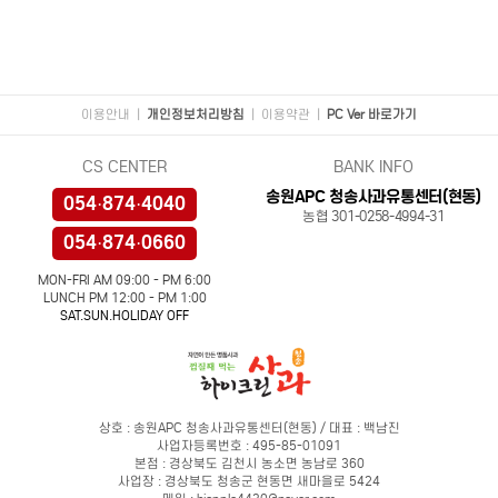
이용안내
|
개인정보처리방침
|
이용약관
|
PC Ver 바로가기
CS CENTER
BANK INFO
송원APC 청송사과유통센터(현동)
054·874·4040
농협 301-0258-4994-31
054·874·0660
MON-FRI AM 09:00 - PM 6:00
LUNCH PM 12:00 - PM 1:00
SAT.SUN.HOLIDAY OFF
상호 : 송원APC 청송사과유통센터(현동) / 대표 : 백남진
사업자등록번호 : 495-85-01091
본점 : 경상북도 김천시 농소면 농남로 360
사업장 : 경상북도 청송군 현동면 새마을로 5424