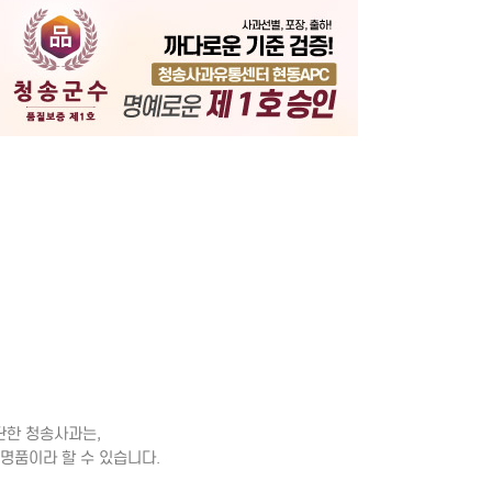
기
단한 청송사과는,
 명품이라 할 수 있습니다.