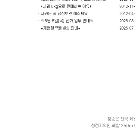
ㆍ*사과 8kg으로 판매하는 이유*
2012-11
ㆍ사과는 꼭 냉장보관 해주세요.
2012-04
ㆍ※8월 6일(목) 전화 업무 안내※
2026-08
ㆍ★제헌절 택배발송 안내★
2026-07
청송은 전국 제
청정지역인 해발 250m 