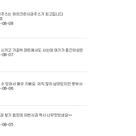
과주스는 하이크린사과주스가 최고입니다
주
-08-08
 시키고 가끔씩 마트에서도 사는데 여기가 중간이상은
-08-07
 수 있어서 매우 기뻐요. 아직 많이 남아있지만 햇부사
-08-06
과 찾기 힘든데 이번사과 역시 너무맛있네요~~
-08-05