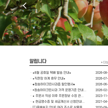
ㆍ★8월 공휴일 택배 발송 안내★
2026-08
ㆍ★직판장 하계 휴무 안내★
2026-07
ㆍ◈청송하이크린사과즙 할인행사◈
2026-06
ㆍ*청송하이크린사과 가격 운영기준 안내...
2026-02
ㆍ★ 주문서 작성 이후 주문정보 수정 관...
2023-11
ㆍ★ 현금영수증 및 세금계산서 신청안내...
2021-04
ㆍ[다중배송지 안내] 여러 주소로 상품을...
2020-09