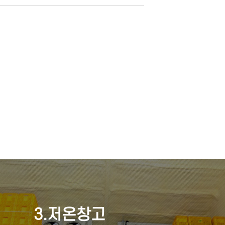
3.저온창고