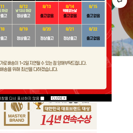
지창을 다시 표시하지 않음
CLOSE X