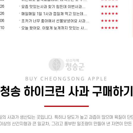
ㆍ
-26
★★★★★
요즘 맛있는사과 찾기 힘든데 이번사과...
ㆍ
-26
★★★★★
매일매일 1일 1사과 껍질채 먹고 있는데...
ㆍ
-06
★★★★★
조카가 너무 좋아해서 선물보냈어요 사과...
ㆍ
-10
★★★★★
오늘 왔어요. 이렇게 늦게까지 맛있는 사...
BUY CHEONGSONG APPLE
청송 하이크린 사과 구매하
일의 사과가 생산되는 곳입니다. 특히나 당도가 높고 과즙이 많으며 육질이 단
이상의 산간지형과 큰 일교차, 그리고 풍부한 일조량이 만들어 낸 자연이 만든