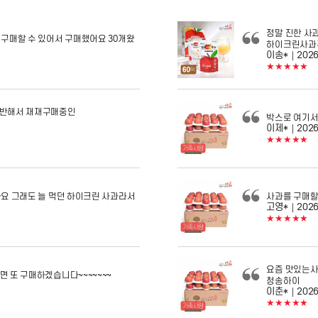
정말 진한 사
구매할 수 있어서 구매했어요 30개왔
하이크린사과
이송*
｜2026
★★★★★
 반해서 재재구매중인
박스로 여기서
이제*
｜2026
★★★★★
봐요 그래도 늘 먹던 하이크린 사과라서
사과를 구매할
고영*
｜2026
★★★★★
요즘 맛있는사
 또 구매하겠습니다~~~~~~~
청송하이
이춘*
｜2026
★★★★★