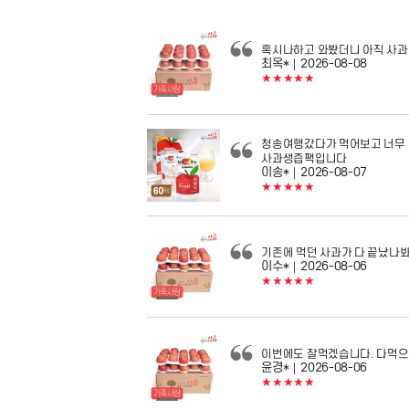
혹시나하고 와봤더니 아직 사과 
최옥*
｜2026-08-08
★★★★★
청송여행갔다가 먹어보고 너무
사과생즙팩입니다
이송*
｜2026-08-07
★★★★★
기존에 먹던 사과가 다 끝났나
이수*
｜2026-08-06
★★★★★
이번에도 잘먹겠습니다. 다먹으면
윤경*
｜2026-08-06
★★★★★