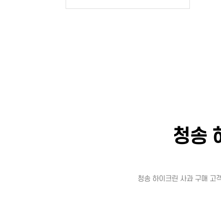
청송 
청송 하이크린 사과 구매 고