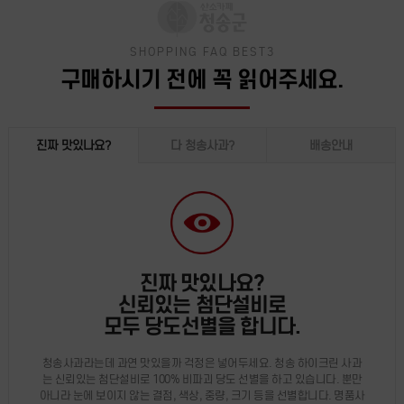
SHOPPING FAQ BEST3
구매하시기 전에 꼭 읽어주세요.
진짜 맛있나요?
다 청송사과?
배송안내
진짜 맛있나요?
신뢰있는 첨단설비로
모두 당도선별을 합니다.
청송사과라는데 과연 맛있을까 걱정은 넣어두세요. 청송 하이크린 사과
는 신뢰있는 첨단설비로 100% 비파괴 당도 선별을 하고 있습니다. 뿐만
아니라 눈에 보이지 않는 결점, 색상, 중량, 크기 등을 선별합니다. 명품사