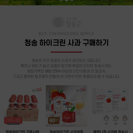
BUY CHEONGSONG APPLE
청송 하이크린 사과 구매하기
청송은 전국 제일의 사과가 생산되는 곳입니다.
특히나 당도가 높고 과즙이 많으며 육질이 단단한 청송사과는,
청정지역인 해발 250m 이상의 산간지형과 큰 일교차,
그리고 풍부한 일조량이 만들어 낸 자연이 만든 명품이라 할 수 있습니다.
청송하이크린 가족사랑
청송하이크린 사과생즙
예쁘니까 사과해 청송사