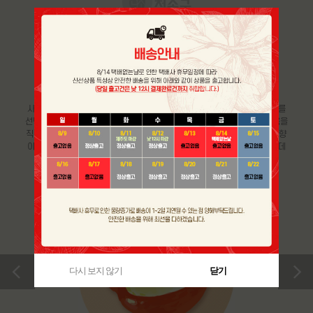
GOOD CHOICE & STORAGE
맛있는 사과 고르는 방법 및
보관 요령
사과의 경우, 표면이 매끈매끈 반짝거리는 것보다 다소 거친 느낌의 사과를
선택하는 것이 좋고 전체적으로 붉은 색을 띄는 것이 좋습니다. 또한, 과육을
직접 만졌을 때, 단단하고 묵직한 느낌으로 향이 지나치게 짙은 사과보다 향
이 은은한 사과가 좋습니다. 사과는 호흡을 하면서 에틸렌 가스를 내뿜는데
다른 과일을 빨리 익게 만드므로 분리해 보관하시는 것이 좋습니다.
>
다시 보지 않기
닫기