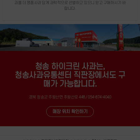
과를 더 명품사과 답게 과학적으로 선별하고 있으니 믿고 구매하시기 바
랍니다.
청송 하이크린 사과는,
청송사과유통센터 직판장에서도 구
매가 가능합니다.
경북 청송군 주왕산면 주왕산로 448 / 054-874-4040
매장 위치 확인하기